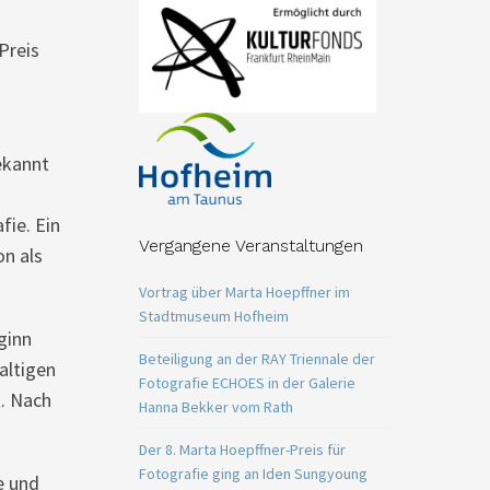
Preis
ekannt
fie. Ein
Vergangene Veranstaltungen
on als
Vortrag über Marta Hoepffner im
Stadtmuseum Hofheim
ginn
Beteiligung an der RAY Triennale der
altigen
Fotografie ECHOES in der Galerie
t. Nach
Hanna Bekker vom Rath
Der 8. Marta Hoepffner-Preis für
Fotografie ging an Iden Sungyoung
e und