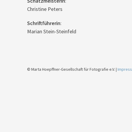
Schatzmeisterin
:
Christine Peters
Schriftführerin
:
Marian Stein-Steinfeld
© Marta Hoepffner-Gesellschaft für Fotografie e.V. |
Impress