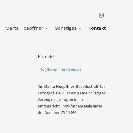
Marta Hoepffner
Sonstiges
Kontakt
Kontakt
info@hoepffner-preis.de
Die
Marta Hoepffner-Gesellschaft für
Fotografie e.V.
ist ein gemeinnütziger
Verein, eingetragen beim
Amtsgericht Frankfurt am Main unter
der Nummer VR 12466