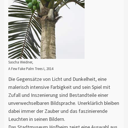
Sascha Weidner,
A Few Fake Palm Trees I, 2014
Die Gegensätze von Licht und Dunkelheit, eine
malerisch intensive Farbigkeit und sein Spiel mit
Zufall und Inszenierung sind Bestandteile einer
unverwechselbaren Bildsprache. Unerklärlich bleiben
dabei immer der Zauber und das faszinierende
Leuchten in seinen Bildern.
Das Stadtmuseum Hofheim zeigt eine Auswahl aus