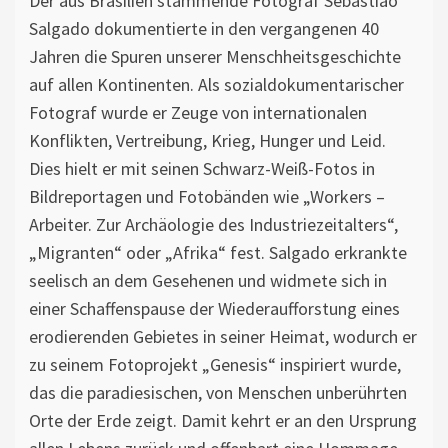
Der aus Brasilien stammende Fotograf Sebastião
Salgado dokumentierte in den vergangenen 40
Jahren die Spuren unserer Menschheitsgeschichte
auf allen Kontinenten. Als sozialdokumentarischer
Fotograf wurde er Zeuge von internationalen
Konflikten, Vertreibung, Krieg, Hunger und Leid.
Dies hielt er mit seinen Schwarz-Weiß-Fotos in
Bildreportagen und Fotobänden wie „Workers –
Arbeiter. Zur Archäologie des Industriezeitalters“,
„Migranten“ oder „Afrika“ fest. Salgado erkrankte
seelisch an dem Gesehenen und widmete sich in
einer Schaffenspause der Wiederaufforstung eines
erodierenden Gebietes in seiner Heimat, wodurch er
zu seinem Fotoprojekt „Genesis“ inspiriert wurde,
das die paradiesischen, von Menschen unberührten
Orte der Erde zeigt. Damit kehrt er an den Ursprung