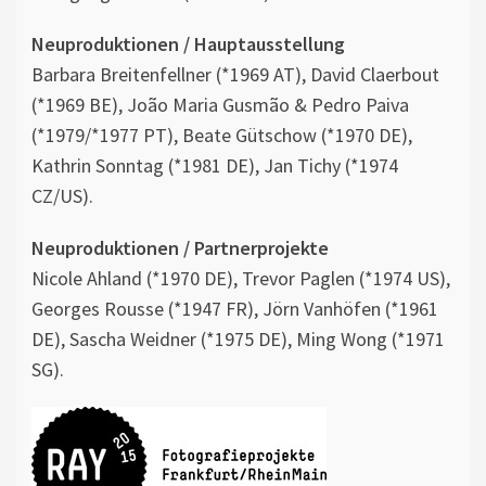
Neuproduktionen / Hauptausstellung
Barbara Breitenfellner (*1969 AT), David Claerbout
(*1969 BE), João Maria Gusmão & Pedro Paiva
(*1979/*1977 PT), Beate Gütschow (*1970 DE),
Kathrin Sonntag (*1981 DE), Jan Tichy (*1974
CZ/US).
Neuproduktionen / Partnerprojekte
Nicole Ahland (*1970 DE), Trevor Paglen (*1974 US),
Georges Rousse (*1947 FR), Jörn Vanhöfen (*1961
DE), Sascha Weidner (*1975 DE), Ming Wong (*1971
SG).