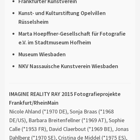
Frankfurter Kunstverein
Kunst- und Kulturstiftung Opelvillen
Rüsselsheim
Marta Hoepffner-Gesellschaft für Fotografie
e.V. im Stadtmuseum Hofheim
Museum Wiesbaden
NKV Nassauische Kunstverein Wiesbaden
IMAGINE REALITY RAY 2015 Fotografieprojekte
Frankfurt/RheinMain
Nicole Ahland (*1970 DE), Sonja Braas (*1968
DE/US), Barbara Breitenfellner (*1969 AT), Sophie
Calle (*1953 FR), David Claerbout (*1969 BE), Jonas
Dahlberg (*1970 SE), Cristina de Middel (*1975 ES),