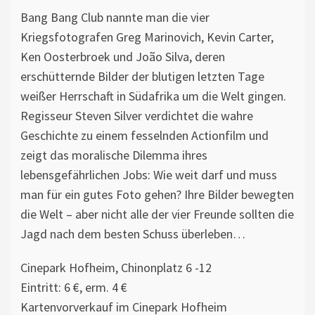
Bang Bang Club nannte man die vier
Kriegsfotografen Greg Marinovich, Kevin Carter,
Ken Oosterbroek und João Silva, deren
erschütternde Bilder der blutigen letzten Tage
weißer Herrschaft in Südafrika um die Welt gingen.
Regisseur Steven Silver verdichtet die wahre
Geschichte zu einem fesselnden Actionfilm und
zeigt das moralische Dilemma ihres
lebensgefährlichen Jobs: Wie weit darf und muss
man für ein gutes Foto gehen? Ihre Bilder bewegten
die Welt – aber nicht alle der vier Freunde sollten die
Jagd nach dem besten Schuss überleben…
Cinepark Hofheim, Chinonplatz 6 -12
Eintritt: 6 €, erm. 4 €
Kartenvorverkauf im Cinepark Hofheim